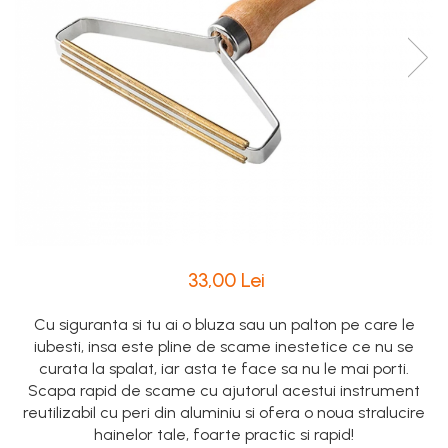
Intretinere Textile si Covoare
Accesorii Gradina
Markere Multisuprafete
33,00 Lei
Cu siguranta si tu ai o bluza sau un palton pe care le
iubesti, insa este pline de scame inestetice ce nu se
curata la spalat, iar asta te face sa nu le mai porti.
Scapa rapid de scame cu ajutorul acestui instrument
reutilizabil cu peri din aluminiu si ofera o noua stralucire
hainelor tale, foarte practic si rapid!