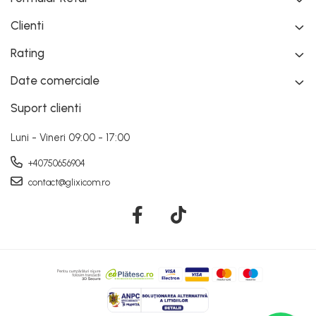
Clienti
Rating
Date comerciale
Suport clienti
Luni - Vineri 09:00 - 17:00
+40750656904
contact@glixicom.ro