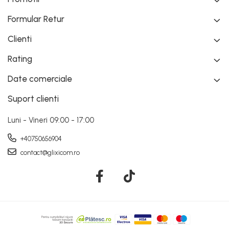
Formular Retur
Clienti
Rating
Date comerciale
Suport clienti
Luni - Vineri 09:00 - 17:00
+40750656904
contact@glixicom.ro