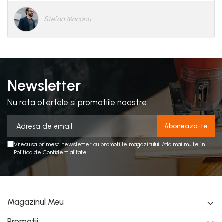
Stefan Mocanu
Newsletter
Nu rata ofertele si promotiile noastre
Vreau sa primesc newsletter cu promotiile magazinului. Afla mai multe in
Politica de Confidentialitate
Magazinul Meu
Promotii