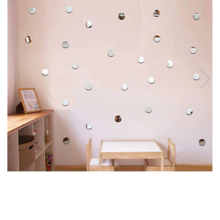
Markere Multisuprafete