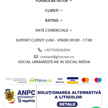
FORMULAR RETUR
oglinzi(distorsionarea imaginii).
CLIENTI
RATING
DATE COMERCIALE
SUPORT CLIENTI
LUNI - VINERI 09:00 - 17:00
+40750656904
contact@glixicom.ro
SOCIAL
URMARESTE-NE IN SOCIAL MEDIA
Usor de folosit!