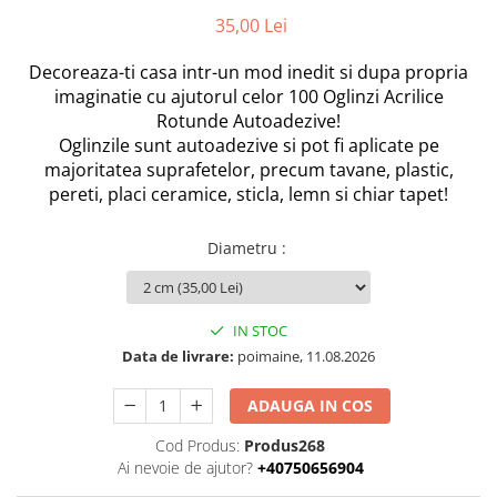
35,00 Lei
Decoreaza-ti casa intr-un mod inedit si dupa propria
imaginatie cu ajutorul celor 100 Oglinzi Acrilice
Rotunde Autoadezive!
Oglinzile sunt autoadezive si pot fi aplicate pe
majoritatea suprafetelor, precum tavane, plastic,
pereti, placi ceramice, sticla, lemn si chiar tapet!
Diametru
:
IN STOC
Data de livrare:
poimaine, 11.08.2026
ADAUGA IN COS
Cod Produs:
Produs268
Ai nevoie de ajutor?
+40750656904