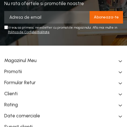
Nu rata ofertele si promotiile noastre
Vreau sa primesc newsletter cu promotiile magazinului. Afla mai multe in
Politica de Confidentialitate
Magazinul Meu
Promotii
Formular Retur
Clienti
Rating
Date comerciale
Suport clienti