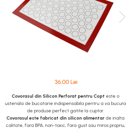
Intretinere Textile si Covoare
Accesorii Gradina
Markere Multisuprafete
36,00 Lei
Covorasul din Silicon Perforat pentru Copt
este o
ustensila de bucatarie indispensabila pentru a va bucura
de produse perfect gatite la cuptor.
Covorasul este fabricat din silicon alimentar
de inalta
calitate, fara BPA, non-toxic, fara gust sau miros propriu,