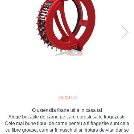
Markere Multisuprafete
29,00 Lei
O ustensila foarte utila in casa ta!
Alege bucatile de carne pe care doresti sa le
fragezesti
.
Cele mai bune tipuri de carne pentru a fi
fragezite
sunt cele
cu fibre groase, cum ar fi muschiul si friptura de vita, dar se