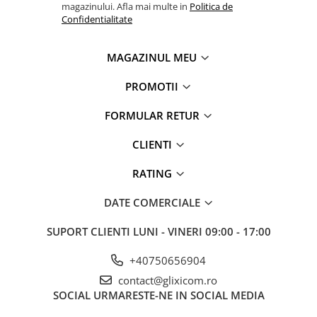
dupa propria imaginatie.
magazinului. Afla mai multe in
Politica de
Confidentialitate
MAGAZINUL MEU
PROMOTII
FORMULAR RETUR
CLIENTI
RATING
DATE COMERCIALE
SUPORT CLIENTI
LUNI - VINERI 09:00 - 17:00
+40750656904
contact@glixicom.ro
SOCIAL
URMARESTE-NE IN SOCIAL MEDIA