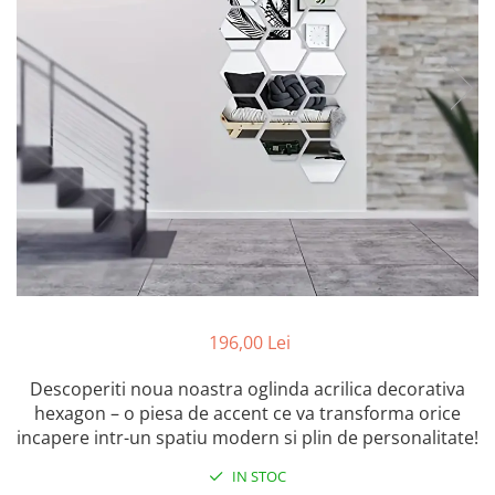
Markere Multisuprafete
196,00 Lei
Descoperiti noua noastra oglinda acrilica decorativa
hexagon – o piesa de accent ce va transforma orice
incapere intr-un spatiu modern si plin de personalitate!
IN STOC