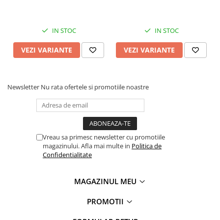
Multisuprafete Lungime 5
m Latime 5 cm
IN STOC
IN STOC
VEZI VARIANTE
VEZI VARIANTE
Newsletter
Nu rata ofertele si promotiile noastre
Vreau sa primesc newsletter cu promotiile
magazinului. Afla mai multe in
Politica de
Confidentialitate
MAGAZINUL MEU
PROMOTII