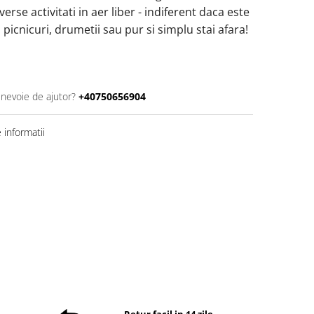
erse activitati in aer liber - indiferent daca este
picnicuri, drumetii sau pur si simplu stai afara!
 nevoie de ajutor?
+40750656904
informatii