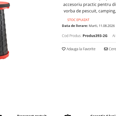
accesoriu practic pentru div
vorba de pescuit, camping, 
STOC EPUIZAT
Data de livrare:
Marti, 11.08.2026
Cod Produs:
Produs393-2G
Ai
Adauga la Favorite
Cere 