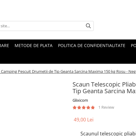
RARE
METODE DE PLATA
POLITICA DE CONFIDENTIALITATE
PO
ru Camping Pescuit Drumetii de Tip Geanta Sarcina Maxima 150 kg Rosu - Neg
Scaun Telescopic Pliab
Tip Geanta Sarcina Ma
Glixicom
1 Review
49,00 Lei
Scaunul telescopic pliabi