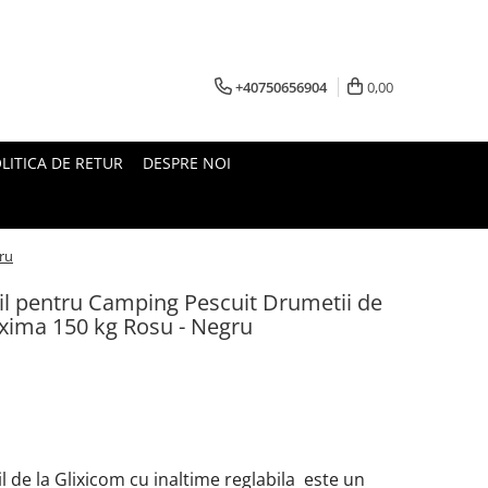
+40750656904
0,00
LITICA DE RETUR
DESPRE NOI
ru
il pentru Camping Pescuit Drumetii de
xima 150 kg Rosu - Negru
l de la Glixicom cu inaltime reglabila este un