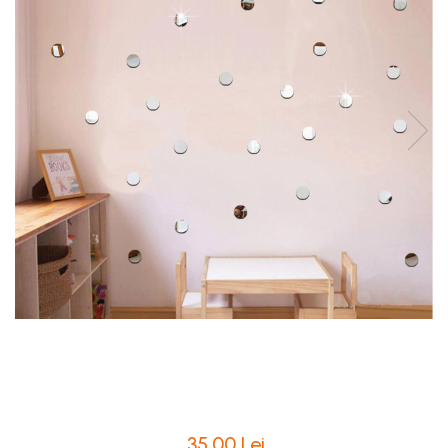
Intretinere Textile si Covoare
Accesorii Gradina
Markere Multisuprafete
35,00 Lei