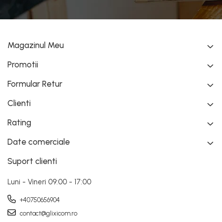
Magazinul Meu
Promotii
Formular Retur
Clienti
Rating
Date comerciale
Suport clienti
Luni - Vineri 09:00 - 17:00
+40750656904
contact@glixicom.ro