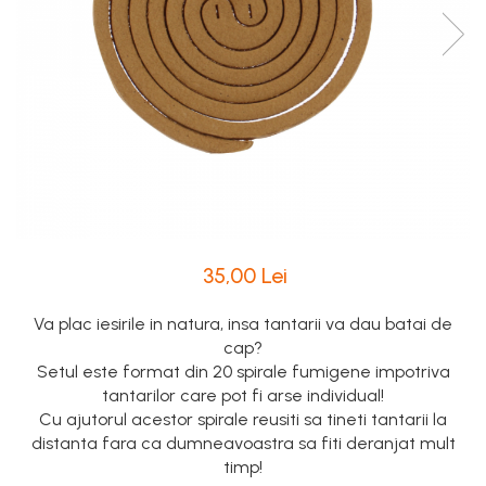
Intretinere Textile si Covoare
Accesorii Gradina
Markere Multisuprafete
35,00 Lei
Va plac iesirile in natura, insa tantarii va dau batai de
cap?
Setul este format din 20 spirale fumigene impotriva
tantarilor care pot fi arse individual!
Cu ajutorul acestor spirale reusiti sa tineti tantarii la
distanta fara ca dumneavoastra sa fiti deranjat mult
timp!