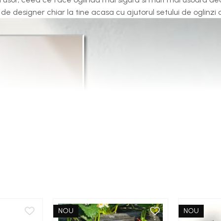
e designer chiar la tine acasa cu ajutorul setului de oglinzi a
NOU
NOU