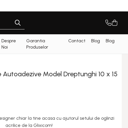
Despre
Garantia
Contact
Blog
Blog
Noi
Produselor
ice Autoadezive Model Dreptunghi 10 x 15
igner chiar la tine acasa cu ajutorul setului de oglinzi
acrilice de la Glixicom!