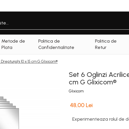
Metode de
Politica de
Politica de
Plata
Confidentialitate
Retur
 Dreptunghi 10 x 15 cm G Glixicom®
Set 6 Oglinzi Acril
cm G Glixicom®
Glixicom
48,00 Lei
Experimenteaza rolul de des