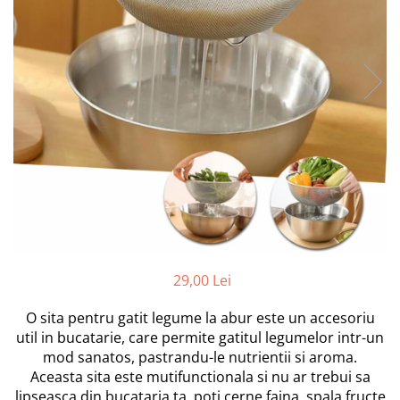
Markere Multisuprafete
29,00 Lei
O sita pentru gatit legume la abur este un accesoriu
util in bucatarie, care permite gatitul legumelor intr-un
mod sanatos, pastrandu-le nutrientii si aroma.
Aceasta sita este mutifunctionala si nu ar trebui sa
lipseasca din bucataria ta, poti cerne faina, spala fructe