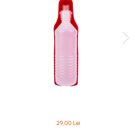
Intretinere Textile si Covoare
Accesorii Gradina
Markere Multisuprafete
29,00 Lei