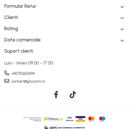
Formular Retur
Clienti
Rating
Date comerciale
Suport clienti
Luni - Vineri 09:00 - 17:00
+40750656904
contact@glixicom.ro