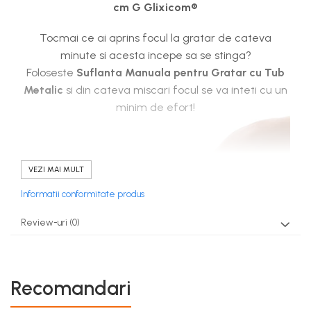
cm G Glixicom®
Tocmai ce ai aprins focul la gratar de cateva
minute si acesta incepe sa se stinga?
Foloseste
Suflanta Manuala pentru Gratar cu Tub
Metalic
si din cateva miscari focul se va inteti cu un
minim de efort!
VEZI MAI MULT
Informatii conformitate produs
Review-uri
(0)
Recomandari