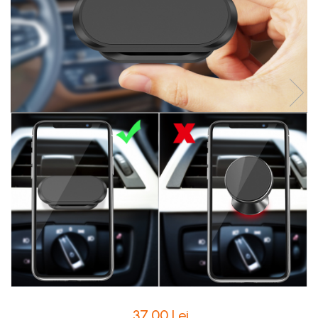
Intretinere Textile si Covoare
Accesorii Gradina
Markere Multisuprafete
37,00 Lei