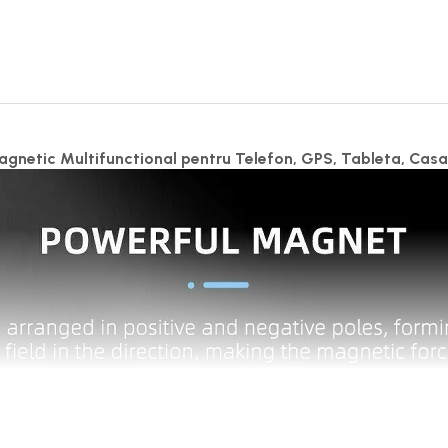
gnetic Multifunctional pentru Telefon, GPS, Tableta, Cas