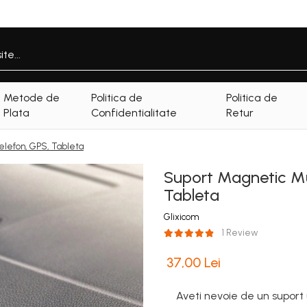
Metode de
Politica de
Politica de
Plata
Confidentialitate
Retur
Telefon, GPS, Tableta
Suport Magnetic Mul
Tableta
Glixicom
1 Review
37,00 Lei
Aveti nevoie de un suport 