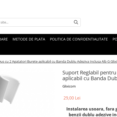
RARE
METODE DE PLATA
POLITICA DE CONFIDENTIALITATE
PO
us cu 2 Agatatori Burete aplicabil cu Banda Dublu Adeziva Inclusa Alb G Gl
Suport Reglabil pentru
aplicabil cu Banda Du
Glixicom
29,00 Lei
Instalarea usoara, fara g
benzii dublu adezive in