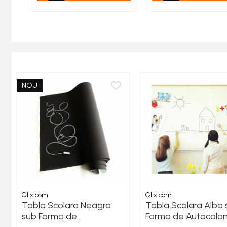
NOU
Glixicom
Glixicom
Tabla Scolara Neagra
Tabla Scolara Alba 
sub Forma de
Forma de Autocolan