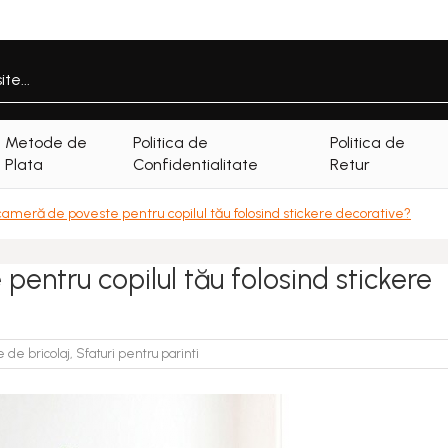
Metode de
Politica de
Politica de
Plata
Confidentialitate
Retur
ameră de poveste pentru copilul tău folosind stickere decorative?
entru copilul tău folosind stickere
e de bricolaj
,
Sfaturi pentru parinti