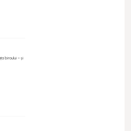
 biroului – și