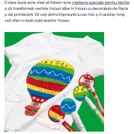
O idee bună este chiar să folosiți niște
markere speciale pentru textile
și să transformați vechile tricouri albe în tricouri cu decorațiuni de Paște
și de primăvară. Vă veți distra împreună cu cei mici și în același timp
veți oferi o nouă viață acestor tricouri.