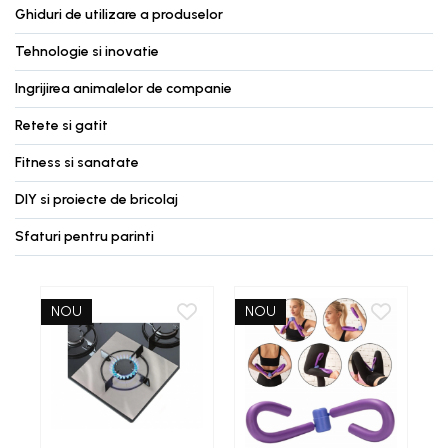
Ghiduri de utilizare a produselor
Tehnologie si inovatie
Ingrijirea animalelor de companie
Retete si gatit
Fitness si sanatate
DIY si proiecte de bricolaj
Sfaturi pentru parinti
NOU
NOU
-