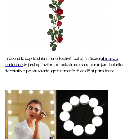
Trecând la capitolul iluminare festivă, puteți înfășura
ghirlande
luminoase
în jurul oglinzilor, pe balustrade sau chiar în jurul bolurilor
decorative pentru a adăuga o atmosferă caldă și primitoare.