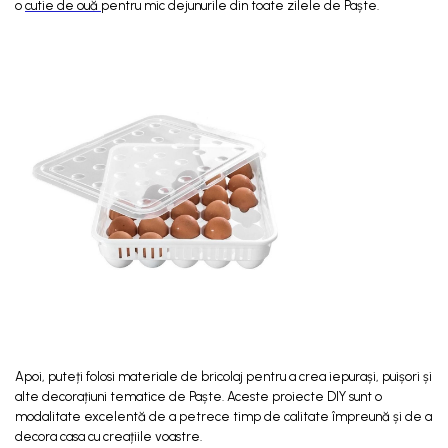
o
cutie de ouă
pentru mic dejunurile din toate zilele de Paște.
Apoi, puteți folosi materiale de bricolaj pentru a crea iepurași, puișori și
alte decorațiuni tematice de Paște. Aceste proiecte DIY sunt o
modalitate excelentă de a petrece timp de calitate împreună și de a
decora casa cu creațiile voastre.