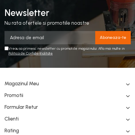
Newsletter
Nu rata ofertele si promotiile noastre
Vreau sa primesc newsletter cu promotiile magazinului. Afla mai multe in
Politica de Confidentialitate
Magazinul Meu
Promotii
Formular Retur
Clienti
Rating