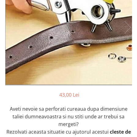
Markere Multisuprafete
43,00 Lei
Aveti nevoie sa perforati cureaua dupa dimensiune
taliei dumneavoastra si nu stiti unde ar trebui sa
mergeti?
Rezolvati aceasta situatie cu ajutorul acestui
cleste de